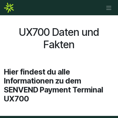
Zum Inhalt springen
UX700 Daten und
Fakten
Hier findest du alle
Informationen zu dem
SENVEND Payment Terminal
UX700