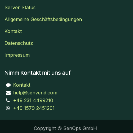
Server Status
Allgemeine Geschäftsbedingungen
Kontakt
Datenschutz
Impressum
Nimm Kontakt mit uns auf
Kontakt
help@senvend.com
+49 231 4499210
+49 1579 2451201
Copyright © SenOps GmbH