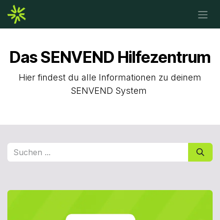
Zum Inhalt springen
Das SENVEND Hilfezentrum
Hier findest du alle Informationen zu deinem
SENVEND System