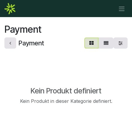
Zum Inhalt springen
Payment
Payment
Kein Produkt definiert
Kein Produkt in dieser Kategorie definiert.