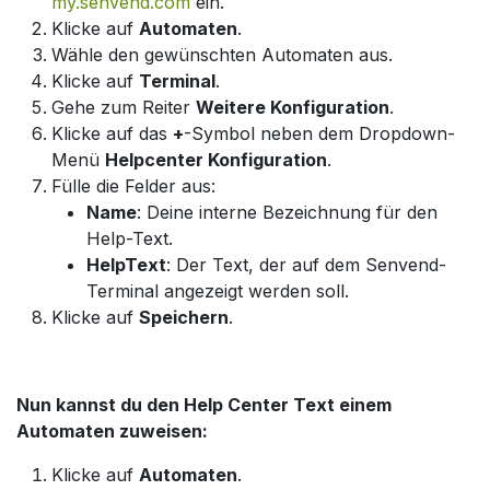
my.senvend.com
ein.
Klicke auf
Automaten
.
Wähle den gewünschten Automaten aus.
Klicke auf
Terminal
.
Gehe zum Reiter
Weitere Konfiguration
.
Klicke auf das
+
-Symbol neben dem Dropdown-
Menü
Helpcenter Konfiguration
.
Fülle die Felder aus:
Name
: Deine interne Bezeichnung für den
Help-Text.
HelpText
: Der Text, der auf dem Senvend-
Terminal angezeigt werden soll.
Klicke auf
Speichern
.
Nun kannst du den Help Center Text einem
Automaten zuweisen:
Klicke auf
Automaten
.