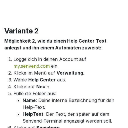
Variante 2
Möglichkeit 2, wie du einen Help Center Text
anlegst und ihn einem Automaten zuweist:
Logge dich in deinen Account auf
my.senvend.com
ein.
Klicke im Menü auf
Verwaltung
.
Wähle
Help Center
aus.
Klicke auf
Neu +
.
Fülle die Felder aus:
Name
: Deine interne Bezeichnung für den
Help-Text.
HelpText
: Der Text, der später auf dem
Senvend-Terminal angezeigt werden soll.
Klicke auf
Speichern
.