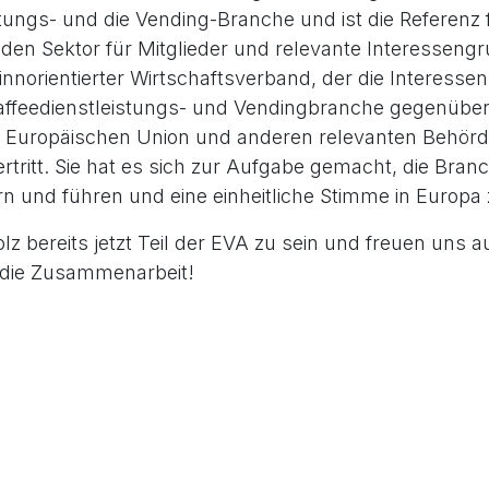
stungs- und die Vending-Branche und ist die Referenz
den Sektor für Mitglieder und relevante Interesseng
winnorientierter Wirtschaftsverband, der die Interess
affeedienstleistungs- und Vendingbranche gegenübe
er Europäischen Union und anderen relevanten Behör
rtritt. Sie hat es sich zur Aufgabe gemacht, die Bran
rn und führen und eine einheitliche Stimme in Europa 
olz bereits jetzt Teil der EVA zu sein und freuen uns a
die Zusammenarbeit!
nserem Beitritt findet ihr
hier
.