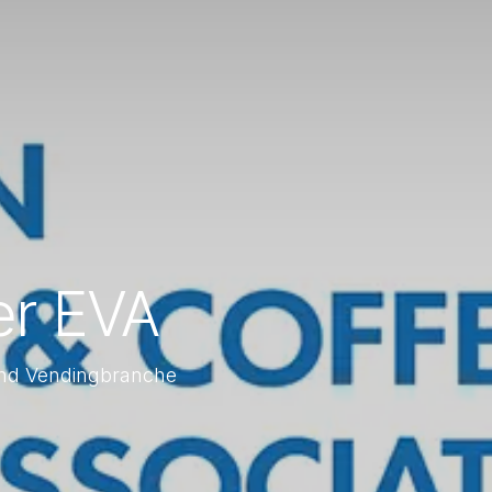
er EVA
 und Vendingbranche