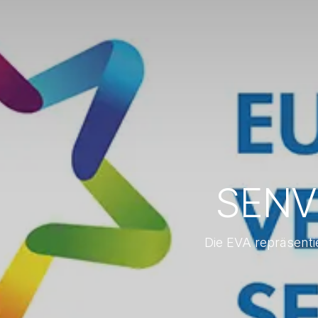
SENVE
Die EVA repräsenti