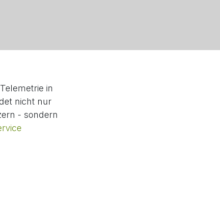
Telemetrie in
det nicht nur
ern - sondern
rvice