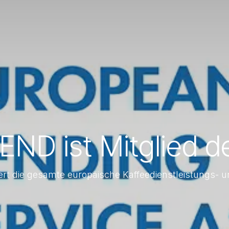
ND ist Mitglied d
ert die gesamte europäische Kaffeedienstleistungs-