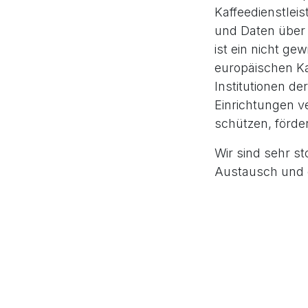
Kaffeedienstlei
und Daten über 
ist ein nicht ge
europäischen K
Institutionen d
Einrichtungen ve
schützen, förde
Wir sind sehr st
Austausch und 
Den Artikel zu u