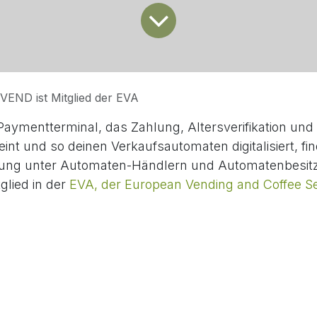
END ist Mitglied der EVA
ymentterminal, das Zahlung, Altersverifikation und 
int und so deinen Verkaufsautomaten digitalisiert, fin
rung unter Automaten-Händlern und Automatenbesitz
tglied in der
EVA, der European Vending and Coffee Se