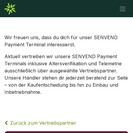
Zum Inhalt springen
Wir freuen uns, dass du dich für unser SENVEND
Payment Terminal interessierst.
Aktuell vertreiben wir unsere SENVEND Payment
Terminals inklusive Altersverifikation und Telemetrie
ausschließlich über ausgewählte Vertriebspartner.
Unsere Händler stehen dir jederzeit beratend zur Seite
– von der Kaufentscheidung bis hin zu Einbau und
Inbetriebnahme.
Zurück zum Vertriebspartner