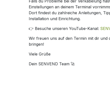
Falls du Probleme bei der Verkabelung has
Einstellungen an deinem Terminal vornimm
Dort findest du zahlreiche Anleitungen, Tip
Installation und Einrichtung.
👉 Besuche unseren YouTube-Kanal:
SEN
Wir freuen uns auf den Termin mit dir und
bringen!
Viele Grüße
Dein SENVEND Team 🚀