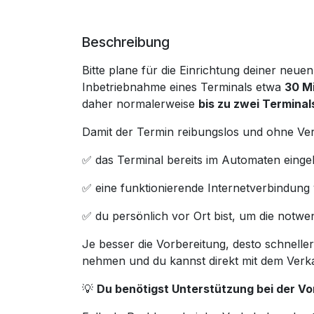
Beschreibung
Bitte plane für die Einrichtung deiner neue
Inbetriebnahme eines Terminals etwa
30 M
daher normalerweise
bis zu zwei Terminal
Damit der Termin reibungslos und ohne Verzö
✅ das Terminal bereits im Automaten eingeb
✅ eine funktionierende Internetverbindung
✅ du persönlich vor Ort bist, um die not
Je besser die Vorbereitung, desto schneller
nehmen und du kannst direkt mit dem Verka
💡
Du benötigst Unterstützung bei der Vo