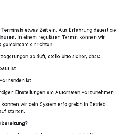
n Terminals etwas Zeit ein. Aus Erfahrung dauert die
inuten
. In einem regulären Termin können wir
s
gemeinsam einrichten.
gerungen abläuft, stelle bitte sicher, dass:
aut ist
 vorhanden ist
wendigen Einstellungen am Automaten vorzunehmen
 können wir dein System erfolgreich in Betrieb
uf starten.
rbereitung?