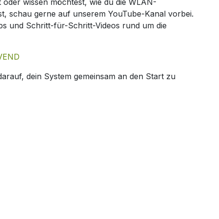
t oder wissen möchtest, wie du die WLAN-
st, schau gerne auf unserem YouTube-Kanal vorbei.
ps und Schritt-für-Schritt-Videos rund um die
VEND
 darauf, dein System gemeinsam an den Start zu